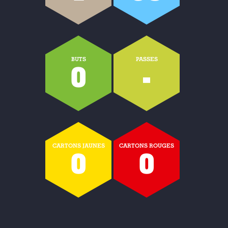
BUTS
PASSES
0
-
CARTONS JAUNES
CARTONS ROUGES
0
0