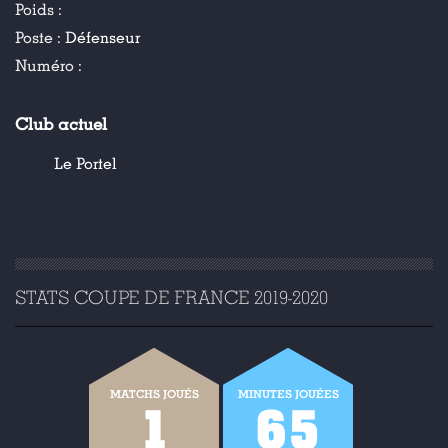
Poids :
Poste :
Défenseur
Numéro :
Club actuel
Le Portel
STATS COUPE DE FRANCE 2019-2020
MATCHS JOUÉS
MINUTES JOUÉES
1
65