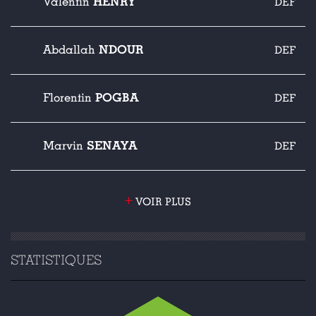
HENRY
Valentin
DEF
NDOUR
Abdallah
DEF
POGBA
Florentin
DEF
SENAYA
Marvin
DEF
+
VOIR PLUS
STATISTIQUES