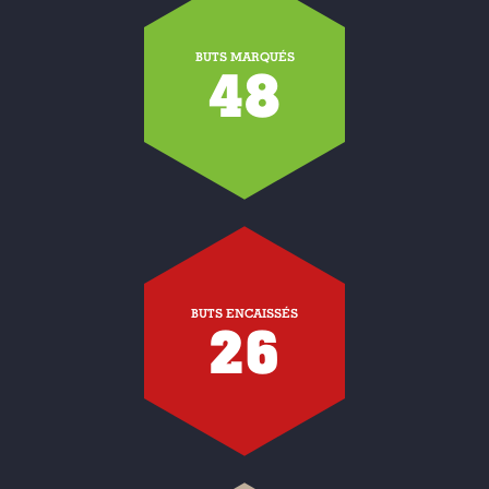
BUTS MARQUÉS
48
BUTS ENCAISSÉS
26