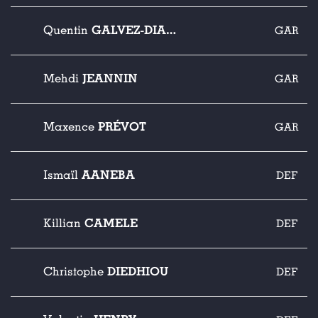
GALVEZ-DIARRA
Quentin
GAR
JEANNIN
Mehdi
GAR
PRÉVOT
Maxence
GAR
AANEBA
Ismaïl
DEF
CAMELE
Killian
DEF
DIEDHIOU
Christophe
DEF