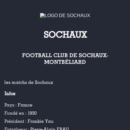
SOCHAUX
FOOTBALL CLUB DE SOCHAUX-
MONTBÉLIARD
les matchs de Sochaux
Infos
Pays :
France
Fondé en :
1930
Président :
Frankie Yau
Entraîneur :
Pierre-Alain FRAU