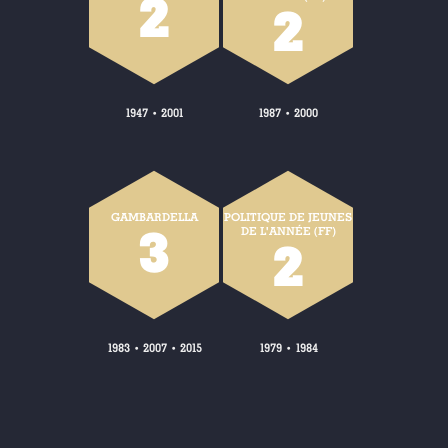
2
2
1947
2001
1987
2000
•
•
GAMBARDELLA
POLITIQUE DE JEUNES
3
DE L'ANNÉE (FF)
2
1983
2007
2015
1979
1984
•
•
•