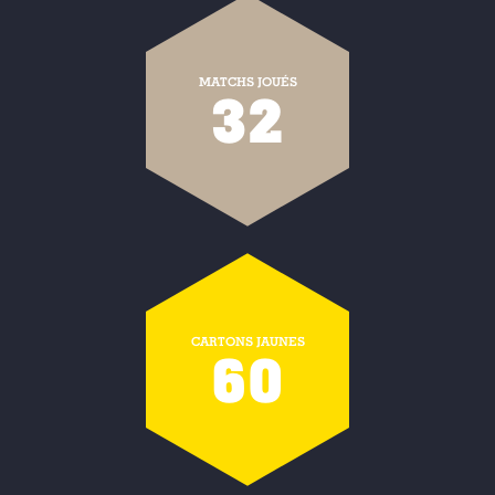
MATCHS JOUÉS
32
CARTONS JAUNES
60