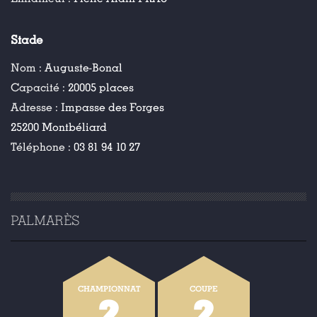
Stade
Nom :
Auguste-Bonal
Capacité :
20005 places
Adresse :
Impasse des Forges
25200 Montbéliard
Téléphone :
03 81 94 10 27
PALMARÈS
CHAMPIONNAT
COUPE
2
2