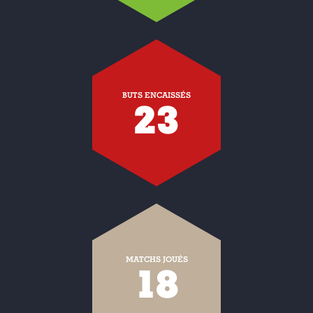
BUTS ENCAISSÉS
23
MATCHS JOUÉS
18