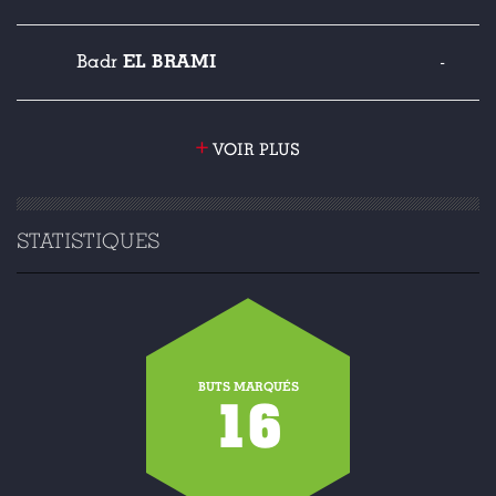
EL BRAMI
Badr
-
+
VOIR PLUS
STATISTIQUES
BUTS MARQUÉS
16