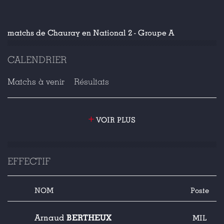
matchs de Chauray en National 2 - Groupe A
CALENDRIER
Matchs à venir
Résultats
+
VOIR PLUS
EFFECTIF
NOM
Poste
BERTHEUX
Arnaud
MIL