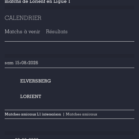
matchs de Lorient en Ligue 1
CALENDRIER
Matchs à venir
Résultats
sam 15/08/2026
ELVERSBERG
LORIENT
Matches amicaux L1 intersaison
| Matches amicaux