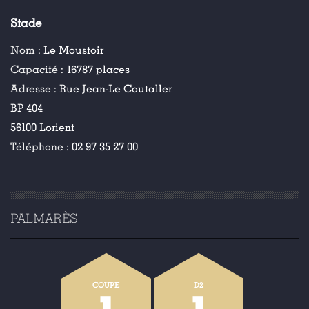
Stade
Nom :
Le Moustoir
Capacité :
16787 places
Adresse :
Rue Jean-Le Coutaller
BP 404
56100 Lorient
Téléphone :
02 97 35 27 00
PALMARÈS
COUPE
D2