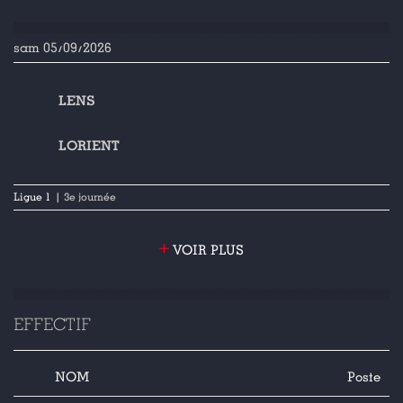
sam 05/09/2026
LENS
LORIENT
Ligue 1
| 3e journée
+
VOIR PLUS
EFFECTIF
NOM
Poste