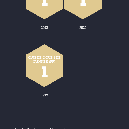
1
1
2002
2020
CLUB DE LIGUE 2 DE
L'ANNÉE (FF)
1
1997