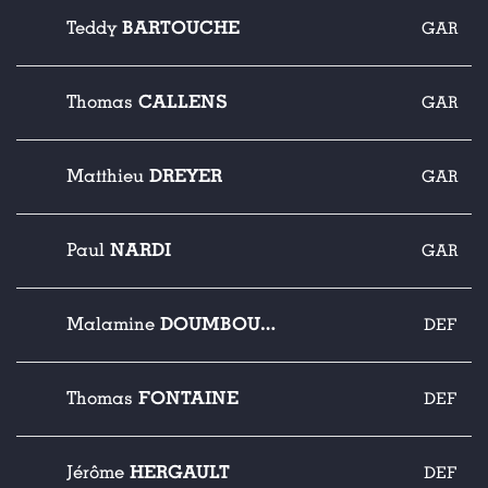
BARTOUCHE
Teddy
GAR
CALLENS
Thomas
GAR
DREYER
Matthieu
GAR
NARDI
Paul
GAR
DOUMBOUYA
Malamine
DEF
FONTAINE
Thomas
DEF
HERGAULT
Jérôme
DEF