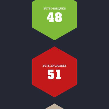
BUTS MARQUÉS
48
BUTS ENCAISSÉS
51