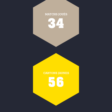
MATCHS JOUÉS
34
CARTONS JAUNES
56