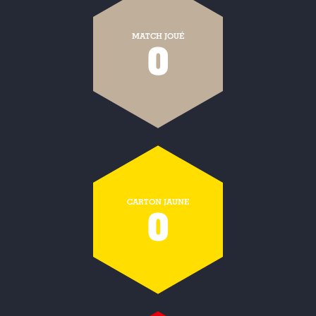
MATCH JOUÉ
0
CARTON JAUNE
0