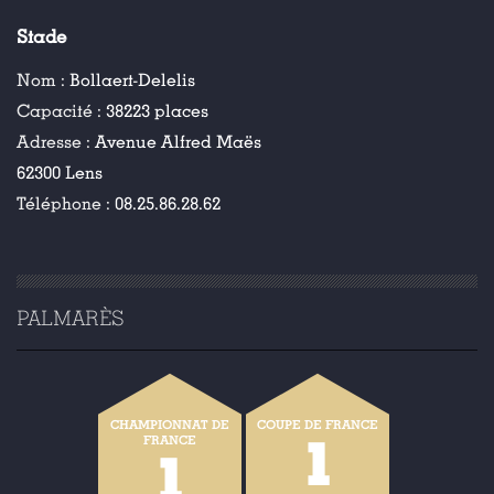
Stade
Nom :
Bollaert-Delelis
Capacité :
38223 places
Adresse :
Avenue Alfred Maës
62300 Lens
Téléphone :
08.25.86.28.62
PALMARÈS
CHAMPIONNAT DE
COUPE DE FRANCE
1
FRANCE
1