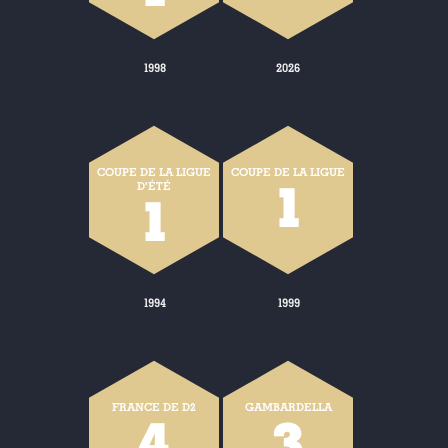
1998
2026
COUPE DE LA LIGUE
COUPE DE LA LIGUE
1
D'ÉTÉ
1
1994
1999
FRANCE DE D2
GAMBARDELLA
4
3