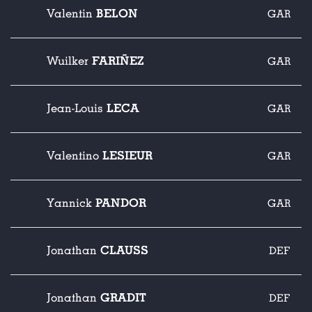
BELON
Valentin
GAR
FARIÑEZ
Wuilker
GAR
LECA
Jean-Louis
GAR
LESIEUR
Valentino
GAR
PANDOR
Yannick
GAR
CLAUSS
Jonathan
DEF
GRADIT
Jonathan
DEF