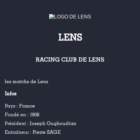
LENS
RACING CLUB DE LENS
les matchs de Lens
Infos
Pays :
France
Fondé en :
1906
Président :
Joseph Oughourlian
Entraîneur :
Pierre SAGE