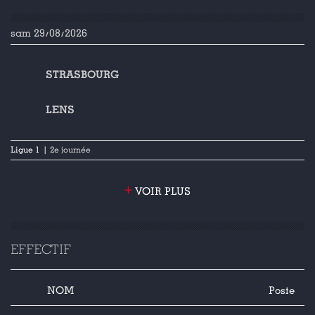
sam 29/08/2026
STRASBOURG
LENS
Ligue 1
| 2e journée
+
VOIR PLUS
EFFECTIF
NOM
Poste