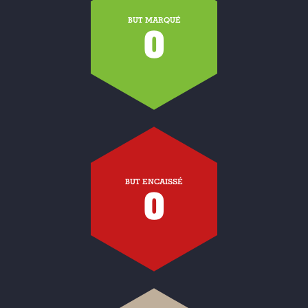
BUT MARQUÉ
0
BUT ENCAISSÉ
0