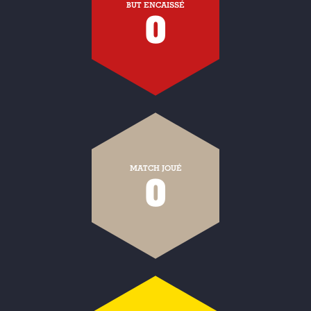
BUT ENCAISSÉ
0
MATCH JOUÉ
0