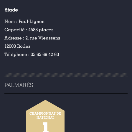
Stade
Nom :
Paul-Lignon
Capacité :
4588 places
Adresse :
2, rue Vieussens
12000 Rodez
Téléphone :
05 65 68 42 60
PALMARÈS
CHAMPIONNAT DE
NATIONAL
1