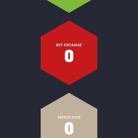
BUT ENCAISSÉ
0
MATCH JOUÉ
0