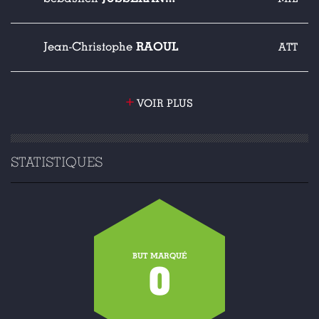
RAOUL
Jean-Christophe
ATT
+
VOIR PLUS
STATISTIQUES
BUT MARQUÉ
0