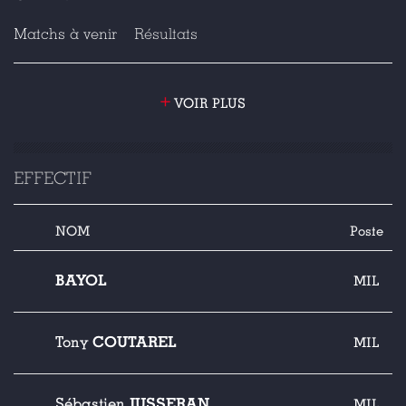
Matchs à venir
Résultats
+
VOIR PLUS
EFFECTIF
NOM
Poste
BAYOL
MIL
COUTAREL
Tony
MIL
JUSSERANDOT
Sébastien
MIL