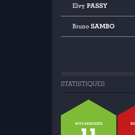
PASSY
Elvy
SAMBO
Bruno
STATISTIQUES
BUTS MARQUÉS
BU
11