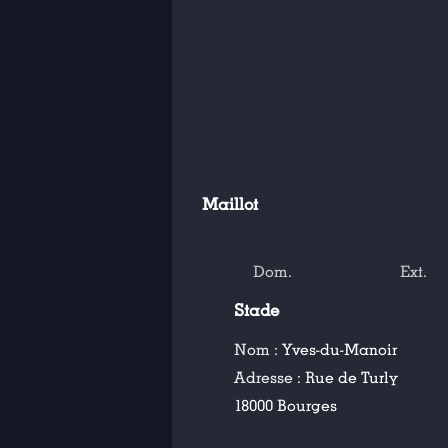
Maillot
Dom.
Ext.
Stade
Nom :
Yves-du-Manoir
Adresse :
Rue de Turly
18000 Bourges