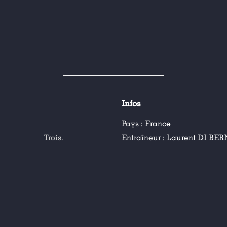
Infos
Pays :
France
Trois.
Entraîneur :
Laurent DI BE