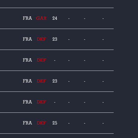
FRA
GAR
24
-
-
-
FRA
DEF
23
-
-
-
FRA
DEF
-
-
-
-
FRA
DEF
23
-
-
-
FRA
DEF
-
-
-
-
FRA
DEF
25
-
-
-