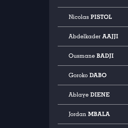
PISTOL
Nicolas
AAJJI
Abdelkader
BADJI
Ousmane
DABO
Goroko
DIENE
Ablaye
MBALA
Jordan