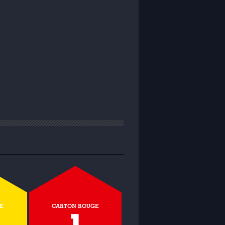
E
CARTON ROUGE
1