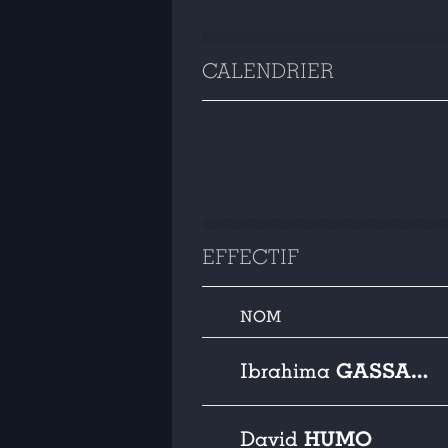
CALENDRIER
EFFECTIF
NOM
GASSAMA
Ibrahima
HUMO
David