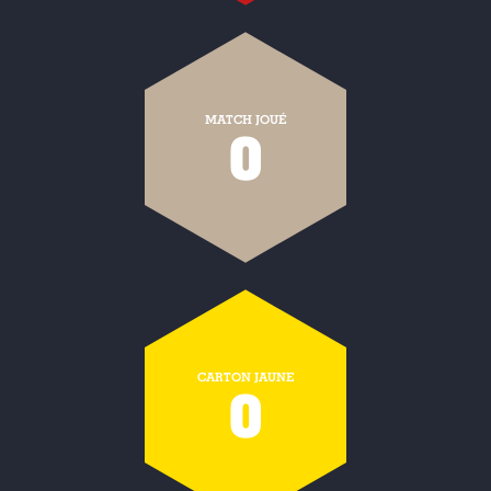
MATCH JOUÉ
0
CARTON JAUNE
0