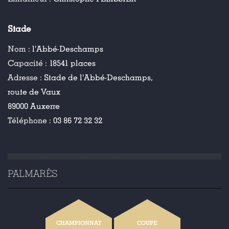
Stade
Nom :
l'Abbé-Deschamps
Capacité :
18541 places
Adresse :
Stade de l'Abbé-Deschamps,
route de Vaux
89000 Auxerre
Téléphone :
03 86 72 32 32
PALMARÈS
CHAMPIONNAT
COUPE