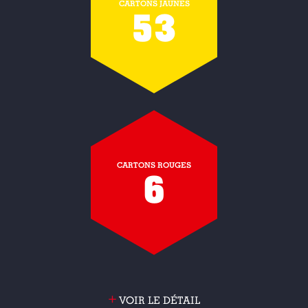
CARTONS JAUNES
53
CARTONS ROUGES
6
+
VOIR LE DÉTAIL