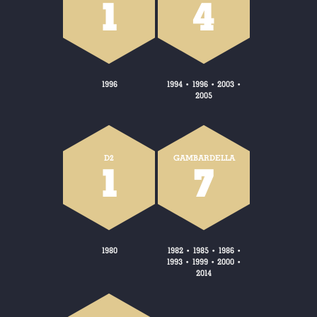
1
4
1996
1994
1996
2003
•
•
•
2005
D2
GAMBARDELLA
1
7
1980
1982
1985
1986
•
•
•
1993
1999
2000
•
•
•
2014