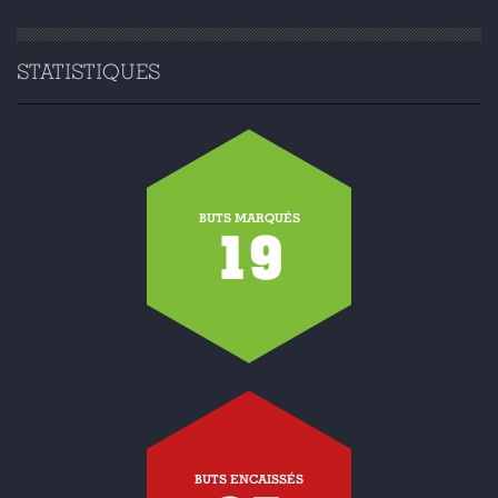
STATISTIQUES
BUTS MARQUÉS
19
BUTS ENCAISSÉS