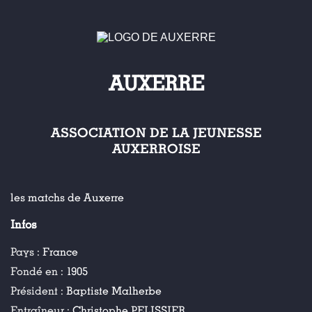
AUXERRE
ASSOCIATION DE LA JEUNESSE
AUXERROISE
les matchs de Auxerre
Infos
Pays :
France
Fondé en :
1905
Président :
Baptiste Malherbe
Entraîneur :
Christophe PELISSIER