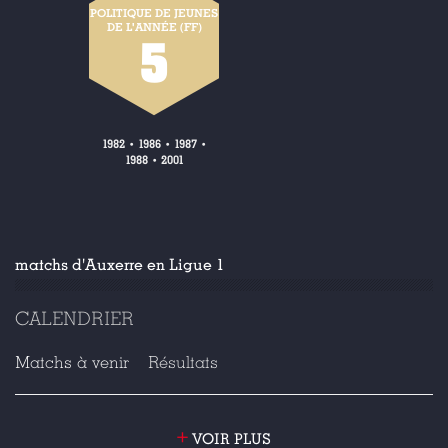
POLITIQUE DE JEUNES
DE L'ANNÉE (FF)
5
1982
1986
1987
•
•
•
1988
2001
•
matchs d'Auxerre en Ligue 1
CALENDRIER
Matchs à venir
Résultats
+
VOIR PLUS