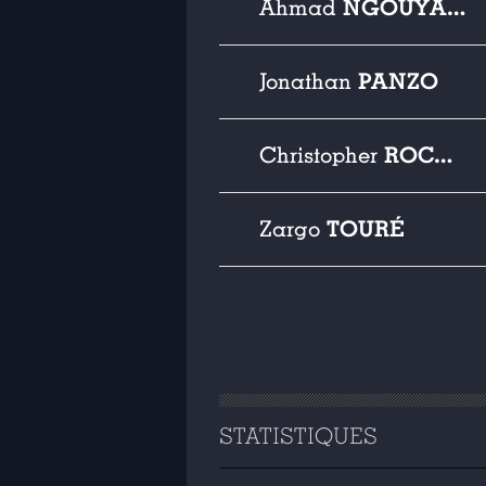
NGOUYAMSA
Ahmad
PANZO
Jonathan
ROCCHIA
Christopher
TOURÉ
Zargo
STATISTIQUES