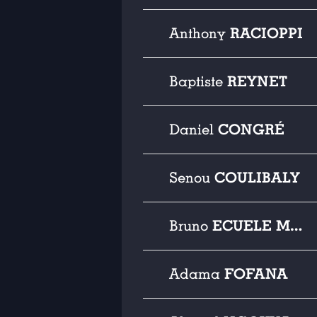
RACIOPPI
Anthony
REYNET
Baptiste
CONGRÉ
Daniel
COULIBALY
Senou
ECUELE MANGA
Bruno
FOFANA
Adama