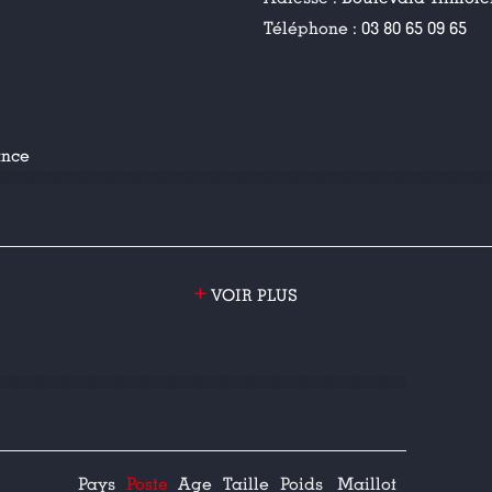
Téléphone :
03 80 65 09 65
ance
+
VOIR PLUS
Pays
Poste
Age
Taille
Poids
Maillot