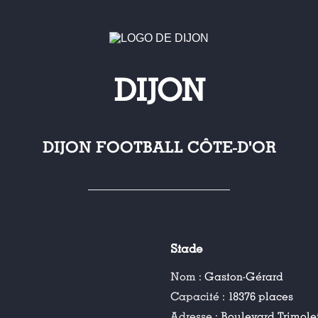
DIJON
DIJON FOOTBALL CÔTE-D'OR
Stade
Nom :
Gaston-Gérard
Capacité :
18376 places
Adresse :
Boulevard Trimolet