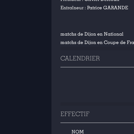
Entraîneur :
Patrice GARANDE
matchs de Dijon en National
matchs de Dijon en Coupe de Fr
CALENDRIER
EFFECTIF
NOM