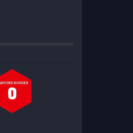
ARTONS ROUGES
0