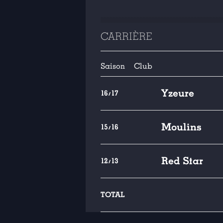
CARRIÈRE
Saison
Club
Yzeure
16/17
Moulins
15/16
Red Star
12/13
TOTAL