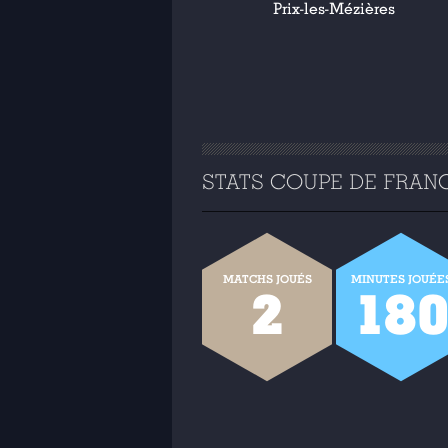
Prix-les-Mézières
STATS COUPE DE FRANCE
MATCHS JOUÉS
MINUTES JOUÉE
2
18