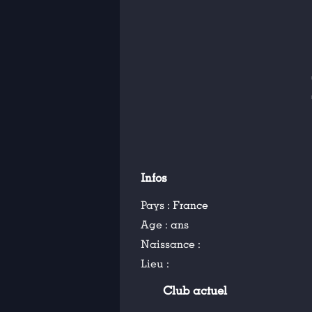
Infos
Pays :
France
Age :
ans
Naissance :
Lieu :
Club actuel