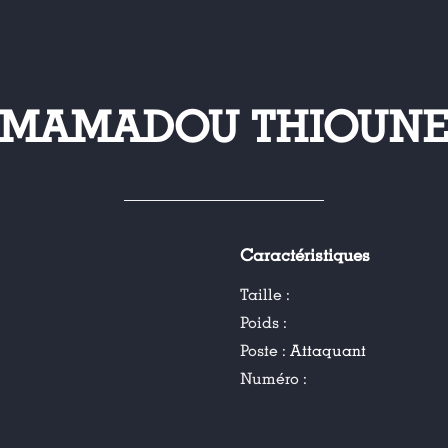
MAMADOU THIOUN
Caractéristiques
Taille :
Poids :
Poste :
Attaquant
Numéro :