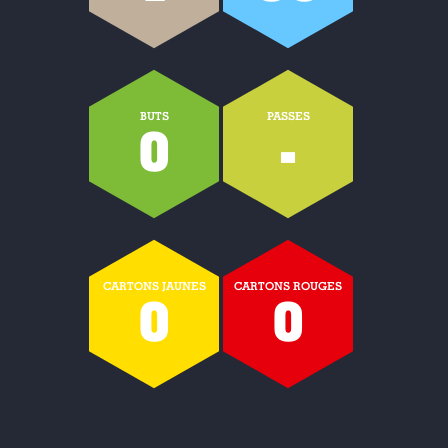
BUTS
PASSES
0
-
CARTONS JAUNES
CARTONS ROUGES
0
0