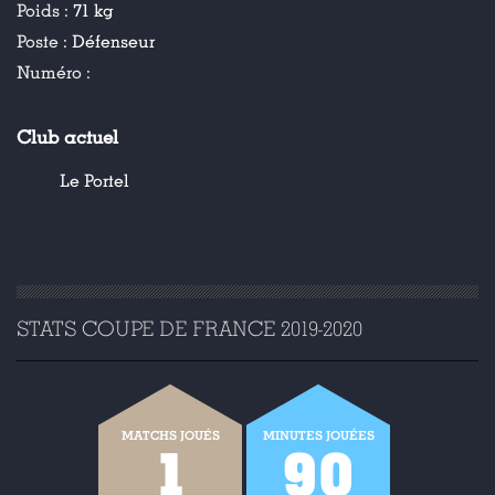
Poids :
71 kg
Poste :
Défenseur
Numéro :
Club actuel
Le Portel
STATS COUPE DE FRANCE 2019-2020
MATCHS JOUÉS
MINUTES JOUÉES
1
90