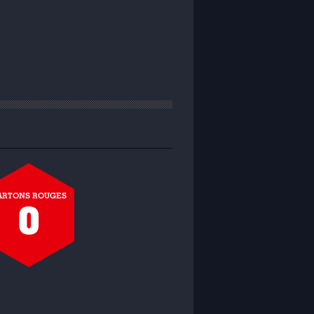
ARTONS ROUGES
0