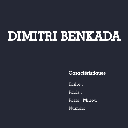
DIMITRI BENKADA
Caractéristiques
Taille :
Poids :
Poste :
Milieu
Numéro :