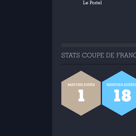
Le Portel
STATS COUPE DE FRANCE
MATCHS JOUÉS
MINUTES JOUÉE
1
18