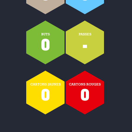
BUTS
PASSES
0
-
CARTONS JAUNES
CARTONS ROUGES
0
0