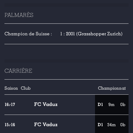
PALMARÈS
Champion de Suisse :
1 : 2001 (Grasshopper Zurich)
CARRIÈRE
Saison
Club
Championnat
FC Vaduz
16/17
D1
9m
0b
FC Vaduz
15/16
D1
34m
0b