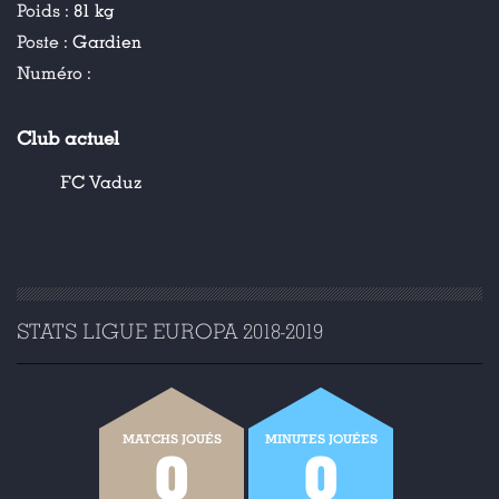
Poids :
81 kg
Poste :
Gardien
Numéro :
Club actuel
FC Vaduz
STATS LIGUE EUROPA 2018-2019
MATCHS JOUÉS
MINUTES JOUÉES
0
0