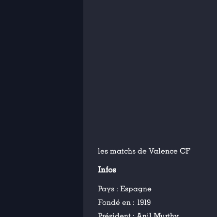
les matchs de Valence CF
Infos
Pays :
Espagne
Fondé en :
1919
Président :
Anil Murthy