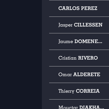
CARLOS PEREZ
CILLESSEN
Jasper
DOMENECH
Jaume
RIVERO
Cristian
ALDERETE
Omar
CORREIA
Thierry
DIAKHABY
Mouctar