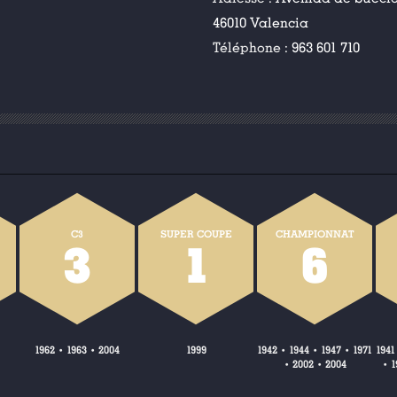
46010 Valencia
Téléphone :
963 601 710
C3
SUPER COUPE
CHAMPIONNAT
3
1
6
1962
1963
2004
1999
1942
1944
1947
1971
1941
•
•
•
•
•
2002
2004
1
•
•
•