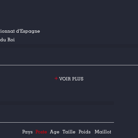
ionnat d'Espagne
du Roi
+
VOIR PLUS
Pays
Poste
Age
Taille
Poids
Maillot