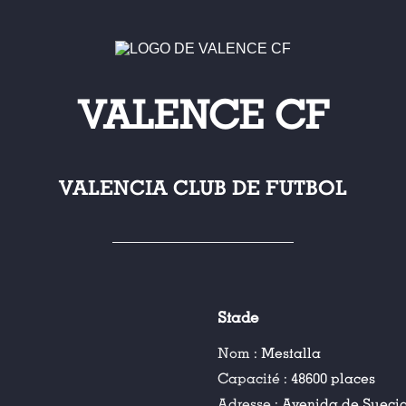
VALENCE CF
VALENCIA CLUB DE FUTBOL
Stade
Nom :
Mestalla
Capacité :
48600 places
Adresse :
Avenida de Sueci