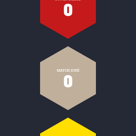
0
MATCH JOUÉ
0