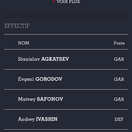
+
VOIR PLUS
EFFECTIF
NOM
Poste
AGKATSEV
Stanislav
GAR
GORODOV
Evgeni
GAR
SAFONOV
Matvey
GAR
IVASHIN
Andrey
DEF