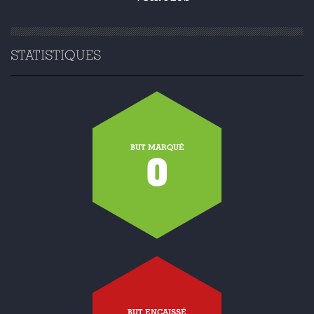
STATISTIQUES
BUT MARQUÉ
0
BUT ENCAISSÉ