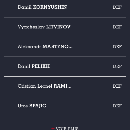
KORNYUSHIN
Daniil
DEF
LITVINOV
Vyacheslav
DEF
MARTYNOVICH
Aleksandr
DEF
PELIKH
Danil
DEF
RAMIREZ
Cristian Leonel
DEF
SPAJIC
Uros
DEF
+
VOIR PLUS