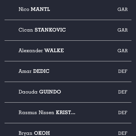
MANTL
Nico
GAR
STANKOVIC
Cican
GAR
WALKE
Alexander
GAR
DEDIC
Amar
DEF
GUINDO
Daouda
DEF
KRISTENSEN
Rasmus Nissen
DEF
OKOH
Bryan
DEF