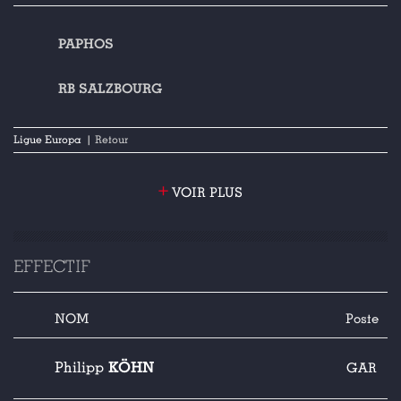
PAPHOS
RB SALZBOURG
Ligue Europa
| Retour
+
VOIR PLUS
EFFECTIF
NOM
Poste
KÖHN
Philipp
GAR