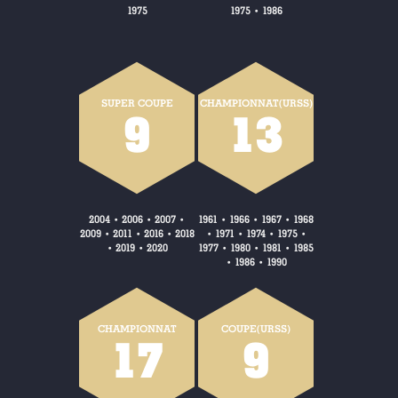
1975
1975
1986
•
SUPER COUPE
CHAMPIONNAT(URSS)
9
13
2004
2006
2007
1961
1966
1967
1968
•
•
•
•
•
•
2009
2011
2016
2018
1971
1974
1975
•
•
•
•
•
•
•
2019
2020
1977
1980
1981
1985
•
•
•
•
•
1986
1990
•
•
CHAMPIONNAT
COUPE(URSS)
17
9