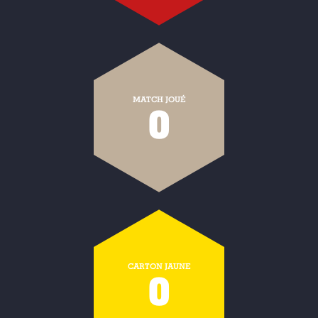
MATCH JOUÉ
0
CARTON JAUNE
0