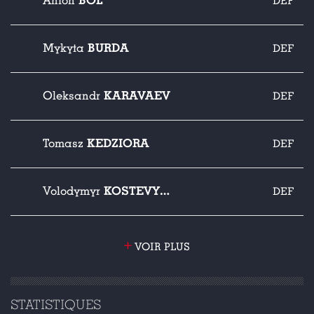
BOL
Anton
DEF
BURDA
Mykyta
DEF
KARAVAEV
Oleksandr
DEF
KEDZIORA
Tomasz
DEF
KOSTEVYCH
Volodymyr
DEF
+
VOIR PLUS
STATISTIQUES