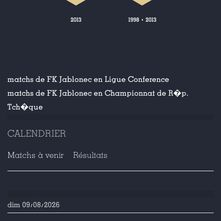
2013
1998
2013
•
matchs de FK Jablonec en Ligue Conference
matchs de FK Jablonec en Championnat de R�p.
Tch�que
CALENDRIER
Matchs à venir
Résultats
dim 09/08/2026