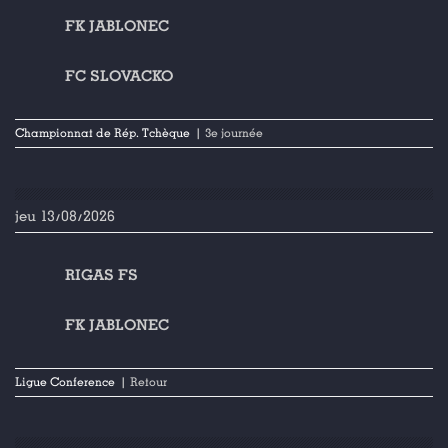
FK JABLONEC
FC SLOVACKO
Championnat de Rép. Tchèque
| 3e journée
jeu 13/08/2026
RIGAS FS
FK JABLONEC
Ligue Conference
| Retour