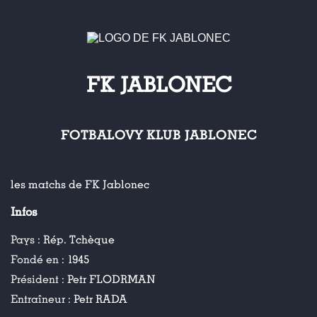
FK JABLONEC
FOTBALOVY KLUB JABLONEC
les matchs de FK Jablonec
Infos
Pays :
Rép. Tchèque
Fondé en :
1945
Président :
Petr FLODRMAN
Entraîneur :
Petr RADA