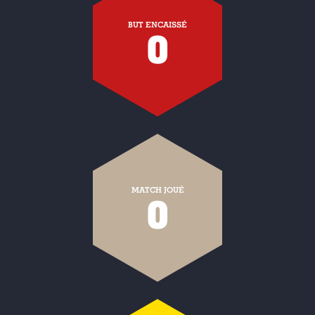
BUT ENCAISSÉ
0
MATCH JOUÉ
0