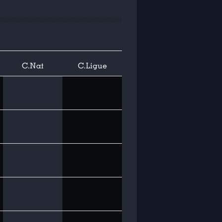
C.Nat
C.Ligue