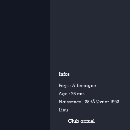
Infos
Pays :
Allemagne
Age :
26 ans
Naissance :
25 fÃ©vrier 1992
Lieu :
Club actuel