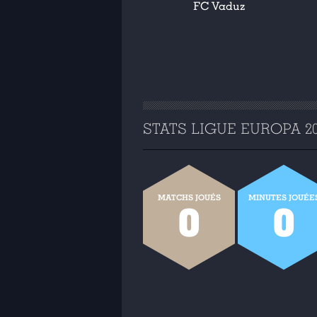
FC Vaduz
STATS LIGUE EUROPA 201
MATCHS JOUÉS
MINUTES JOUÉE
0
0