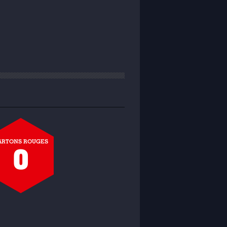
ARTONS ROUGES
0