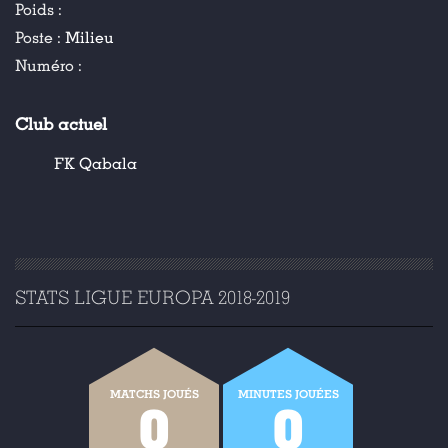
Poids :
Poste :
Milieu
Numéro :
Club actuel
FK Qabala
STATS LIGUE EUROPA 2018-2019
MATCHS JOUÉS
MINUTES JOUÉES
0
0