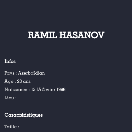
RAMIL HASANOV
Infos
Pays :
Azerbaïdjan
Age :
23 ans
Naissance :
15 fÃ©vrier 1996
Lieu :
Caractéristiques
Taille :