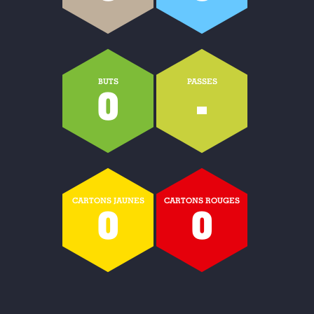
BUTS
PASSES
0
-
CARTONS JAUNES
CARTONS ROUGES
0
0