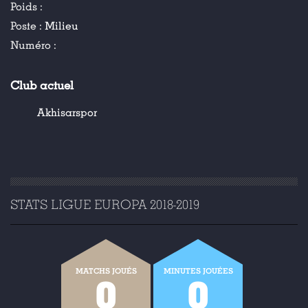
Poids :
Poste :
Milieu
Numéro :
Club actuel
Akhisarspor
STATS LIGUE EUROPA 2018-2019
MATCHS JOUÉS
MINUTES JOUÉES
0
0