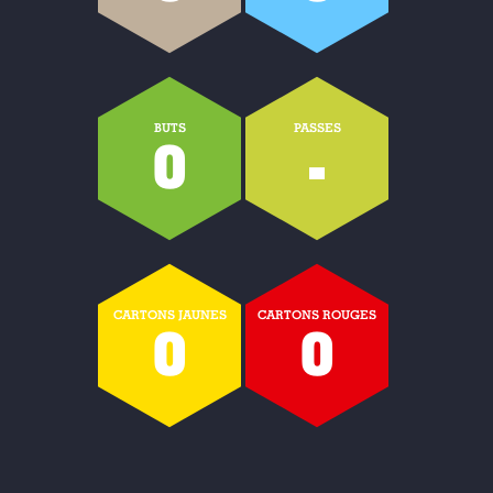
BUTS
PASSES
0
-
CARTONS JAUNES
CARTONS ROUGES
0
0