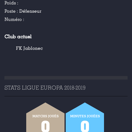
Poids :
Poste :
Défenseur
Numéro :
Club actuel
FK Jablonec
STATS LIGUE EUROPA 2018-2019
MATCHS JOUÉS
MINUTES JOUÉES
0
0