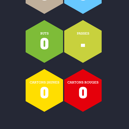
BUTS
PASSES
0
-
CARTONS JAUNES
CARTONS ROUGES
0
0