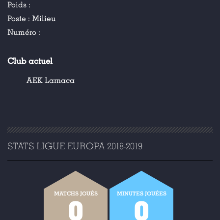
Poids :
Poste :
Milieu
Numéro :
Club actuel
AEK Larnaca
STATS LIGUE EUROPA 2018-2019
MATCHS JOUÉS
MINUTES JOUÉES
0
0