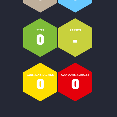
BUTS
PASSES
0
-
CARTONS JAUNES
CARTONS ROUGES
0
0