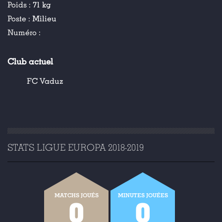
Poids :
71 kg
Poste :
Milieu
Numéro :
Club actuel
FC Vaduz
STATS LIGUE EUROPA 2018-2019
MATCHS JOUÉS
MINUTES JOUÉES
0
0