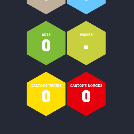
BUTS
PASSES
0
-
CARTONS JAUNES
CARTONS ROUGES
0
0