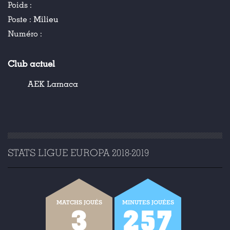
Poids :
Poste :
Milieu
Numéro :
Club actuel
AEK Larnaca
STATS LIGUE EUROPA 2018-2019
MATCHS JOUÉS
MINUTES JOUÉES
3
257