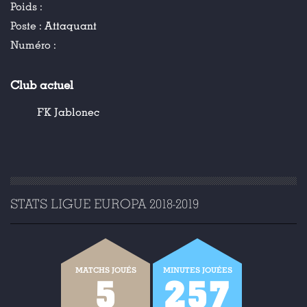
Poids :
Poste :
Attaquant
Numéro :
Club actuel
FK Jablonec
STATS LIGUE EUROPA 2018-2019
MATCHS JOUÉS
MINUTES JOUÉES
5
257