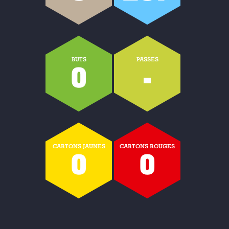
BUTS
PASSES
0
-
CARTONS JAUNES
CARTONS ROUGES
0
0