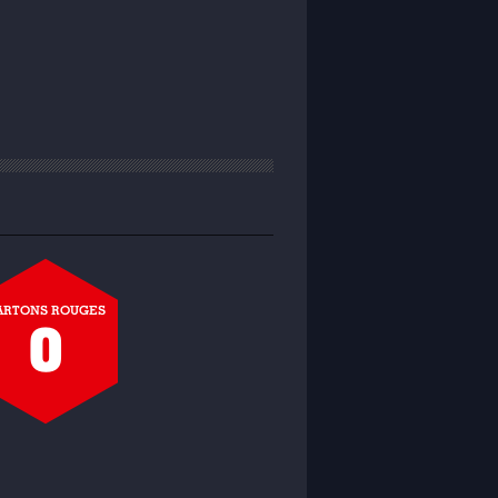
ARTONS ROUGES
0