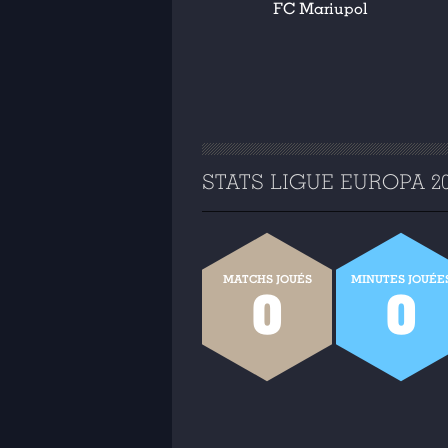
FC Mariupol
STATS LIGUE EUROPA 201
MATCHS JOUÉS
MINUTES JOUÉE
0
0