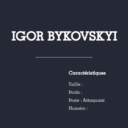
IGOR BYKOVSKYI
Caractéristiques
Taille :
Poids :
Poste :
Attaquant
Numéro :