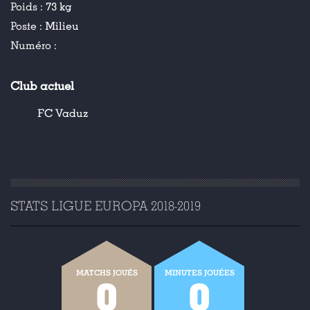
Poids :
73 kg
Poste :
Milieu
Numéro :
Club actuel
FC Vaduz
STATS LIGUE EUROPA 2018-2019
MATCHS JOUÉS
MINUTES JOUÉES
0
0