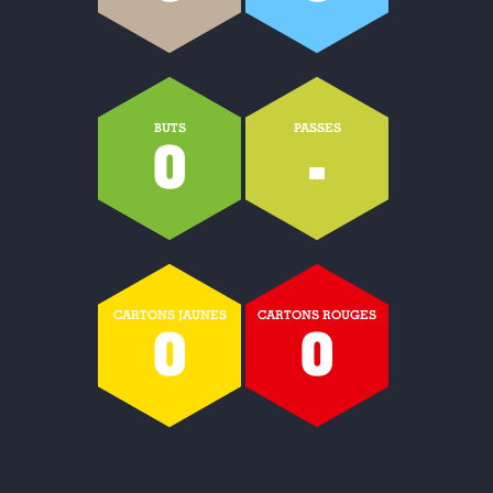
BUTS
PASSES
0
-
CARTONS JAUNES
CARTONS ROUGES
0
0