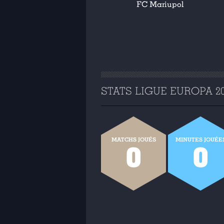
FC Mariupol
STATS LIGUE EUROPA 201
MATCHS JOUÉS
MINUTES JOUÉE
0
0