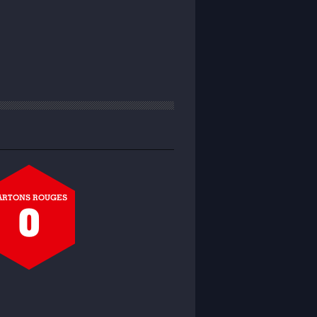
ARTONS ROUGES
0