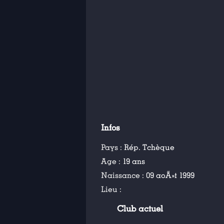
Infos
Pays :
Rép. Tchèque
Age :
19 ans
Naissance :
09 aoÃ»t 1999
Lieu :
Club actuel