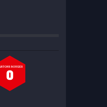
ARTONS ROUGES
0