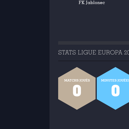
FK Jablonec
STATS LIGUE EUROPA 201
MATCHS JOUÉS
MINUTES JOUÉE
0
0