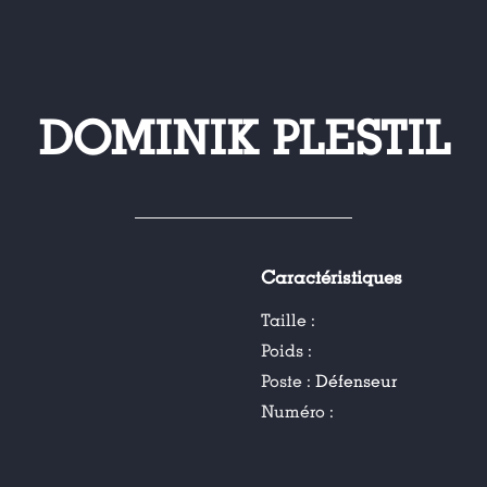
DOMINIK PLESTIL
Caractéristiques
Taille :
Poids :
Poste :
Défenseur
Numéro :