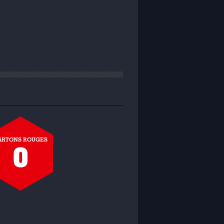
ARTONS ROUGES
0