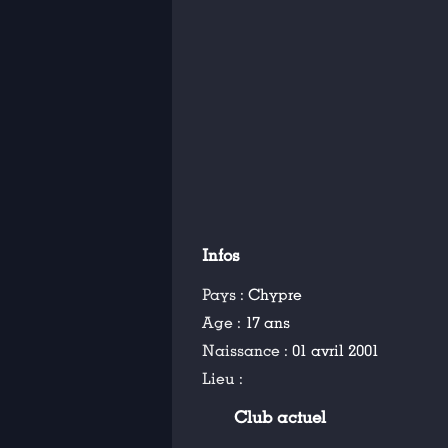
Infos
Pays :
Chypre
Age :
17 ans
Naissance :
01 avril 2001
Lieu :
Club actuel