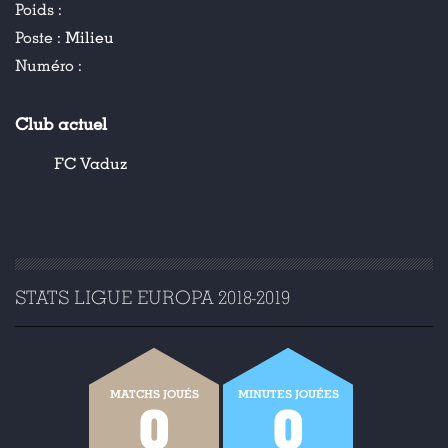
Poids :
Poste :
Milieu
Numéro :
Club actuel
FC Vaduz
STATS LIGUE EUROPA 2018-2019
MATCHS JOUÉS
MINUTES JOUÉES
0
0