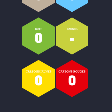
BUTS
PASSES
0
-
CARTONS JAUNES
CARTONS ROUGES
0
0