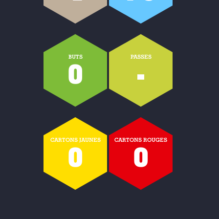
BUTS
PASSES
0
-
CARTONS JAUNES
CARTONS ROUGES
0
0