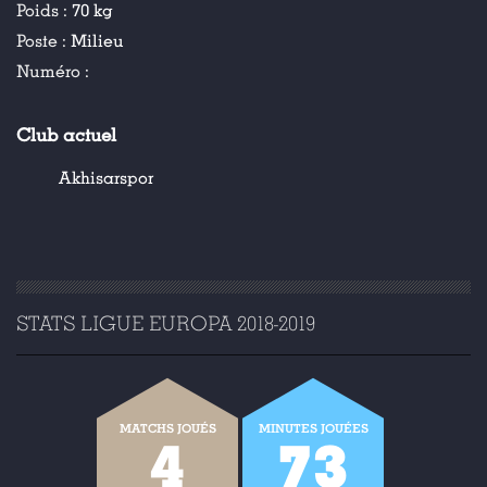
Poids :
70 kg
Poste :
Milieu
Numéro :
Club actuel
Akhisarspor
STATS LIGUE EUROPA 2018-2019
MATCHS JOUÉS
MINUTES JOUÉES
4
73