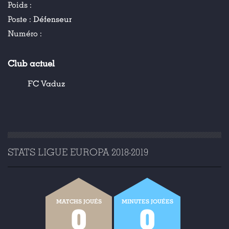
Poids :
Poste :
Défenseur
Numéro :
Club actuel
FC Vaduz
STATS LIGUE EUROPA 2018-2019
MATCHS JOUÉS
MINUTES JOUÉES
0
0