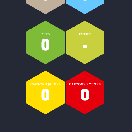
BUTS
PASSES
0
-
CARTONS JAUNES
CARTONS ROUGES
0
0