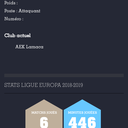
Poids :
Poste :
Attaquant
Numéro :
Club actuel
AEK Larnaca
STATS LIGUE EUROPA 2018-2019
MATCHS JOUÉS
MINUTES JOUÉES
6
446