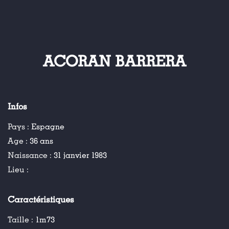
ACORAN BARRERA
Infos
Pays :
Espagne
Age :
36 ans
Naissance :
31 janvier 1983
Lieu :
Caractéristiques
Taille :
1m73