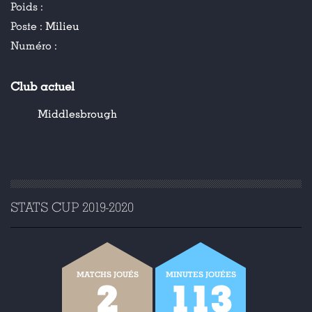
Poids :
Poste :
Milieu
Numéro :
Club actuel
Middlesbrough
STATS CUP 2019-2020
MATCHS JOUÉS
MINUTES JOUÉES
2
113