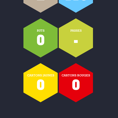
BUTS
PASSES
0
-
CARTONS JAUNES
CARTONS ROUGES
0
0