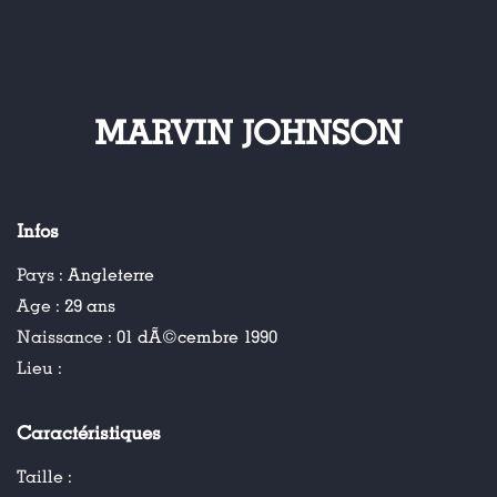
MARVIN JOHNSON
Infos
Pays :
Angleterre
Age :
29 ans
Naissance :
01 dÃ©cembre 1990
Lieu :
Caractéristiques
Taille :