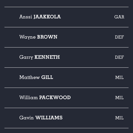
JAAKKOLA
Anssi
GAR
BROWN
Wayne
DEF
KENNETH
Garry
DEF
GILL
Matthew
MIL
PACKWOOD
William
MIL
WILLIAMS
Gavin
MIL