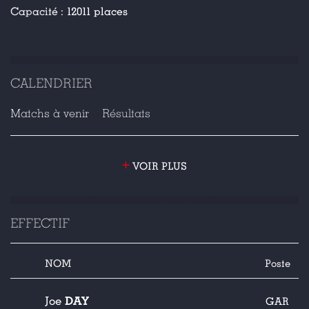
Capacité :
12011 places
CALENDRIER
Matchs à venir
Résultats
+
VOIR PLUS
EFFECTIF
NOM
Poste
DAY
Joe
GAR