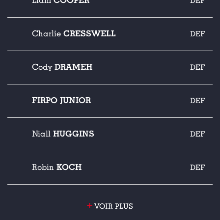
COOPER
Liam
DEF
CRESSWELL
Charlie
DEF
DRAMEH
Cody
DEF
FIRPO JUNIOR
DEF
HUGGINS
Niall
DEF
KOCH
Robin
DEF
+
VOIR PLUS