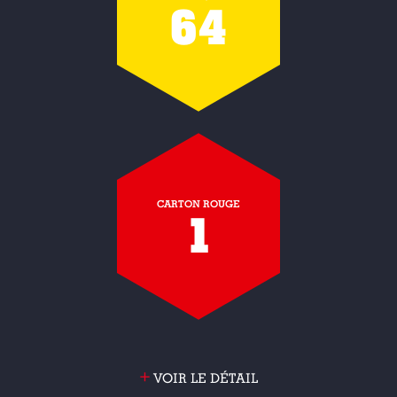
64
CARTON ROUGE
1
+
VOIR LE DÉTAIL