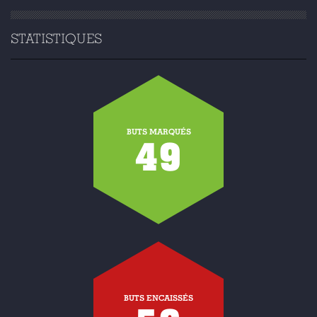
STATISTIQUES
BUTS MARQUÉS
49
BUTS ENCAISSÉS