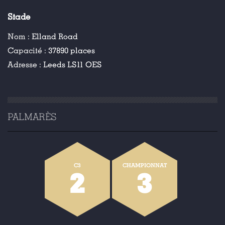
Stade
Nom :
Elland Road
Capacité :
37890 places
Adresse :
Leeds LS11 OES
PALMARÈS
C3
CHAMPIONNAT
2
3