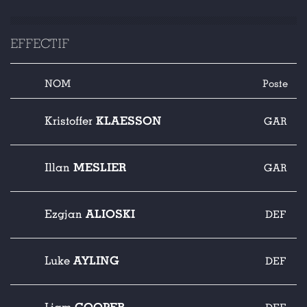
EFFECTIF
NOM
Poste
KLAESSON
Kristoffer
GAR
MESLIER
Illan
GAR
ALIOSKI
Ezgjan
DEF
AYLING
Luke
DEF