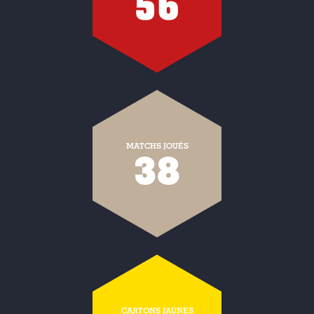
56
MATCHS JOUÉS
38
CARTONS JAUNES