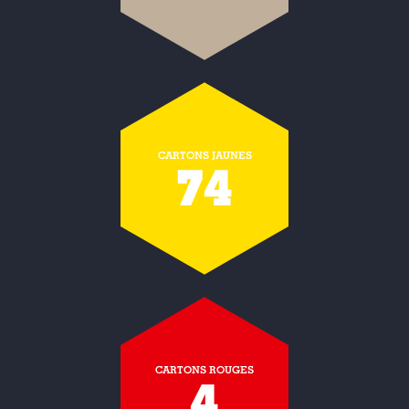
CARTONS JAUNES
74
CARTONS ROUGES
4