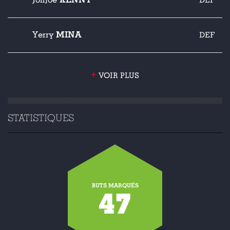
Jonjoe
DEF
MINA
Yerry
DEF
+
VOIR PLUS
STATISTIQUES
BUTS MARQUÉS
47