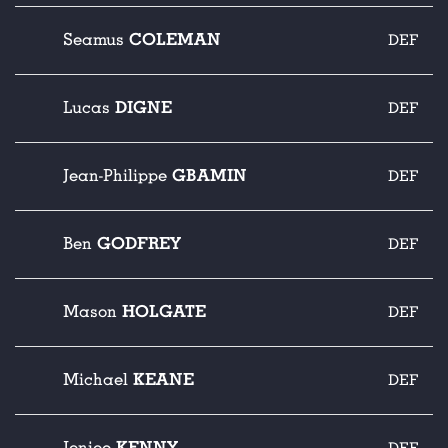
COLEMAN
Seamus
DEF
DIGNE
Lucas
DEF
GBAMIN
Jean-Philippe
DEF
GODFREY
Ben
DEF
HOLGATE
Mason
DEF
KEANE
Michael
DEF
KENNY