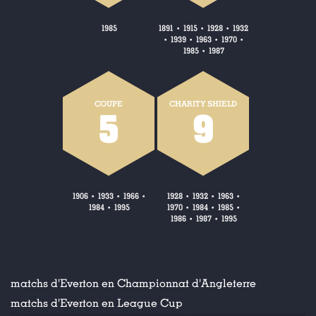
1985
1891
1915
1928
1932
•
•
•
1939
1963
1970
•
•
•
•
1985
1987
•
COUPE
CHARITY SHIELD
5
9
1906
1933
1966
1928
1932
1963
•
•
•
•
•
•
1984
1995
1970
1984
1985
•
•
•
•
1986
1987
1995
•
•
matchs d'Everton en Championnat d'Angleterre
matchs d'Everton en League Cup