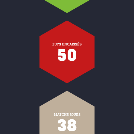
BUTS ENCAISSÉS
50
MATCHS JOUÉS
38