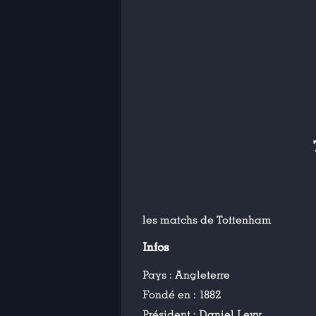
les matchs de Tottenham
Infos
Pays :
Angleterre
Fondé en :
1882
Président :
Daniel Levy