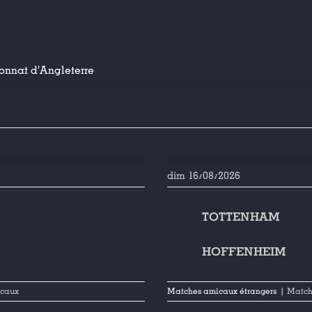
nnat d'Angleterre
dim 16/08/2026
TOTTENHAM
HOFFENHEIM
icaux
Matches amicaux étrangers
| Match