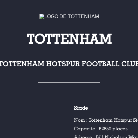
TOTTENHAM
TOTTENHAM HOTSPUR FOOTBALL CLU
Stade
Nom :
Tottenham Hotspur S
Capacité :
62850 places
Adresse :
Bill Nicholson Wa