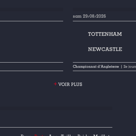
sam 29/08/2026
TOTTENHAM
NEWCASTLE
Championnat d'Angleterre
| 2e jou
+
VOIR PLUS