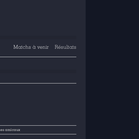
Matchs à venir
Résultats
es amicaux