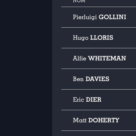
NOM
GOLLINI
Pierluigi
LLORIS
Hugo
WHITEMAN
Alfie
DAVIES
Ben
DIER
Eric
DOHERTY
Matt