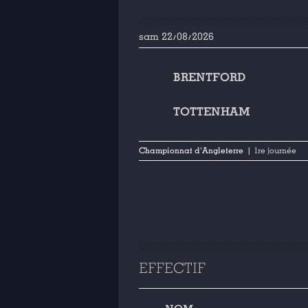
sam 22/08/2026
BRENTFORD
TOTTENHAM
Championnat d'Angleterre
| 1re journée
EFFECTIF