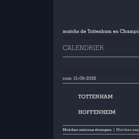
matchs de Tottenham en Champio
CALENDRIER
sam 15/08/2026
TOTTENHAM
HOFFENHEIM
Matches amicaux étrangers
| Matches am