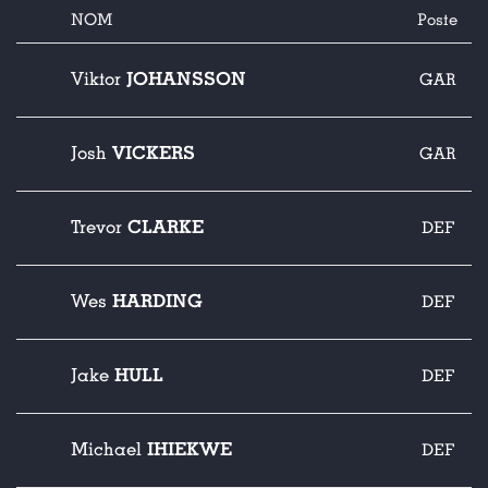
NOM
Poste
JOHANSSON
Viktor
GAR
VICKERS
Josh
GAR
CLARKE
Trevor
DEF
HARDING
Wes
DEF
HULL
Jake
DEF
IHIEKWE
Michael
DEF