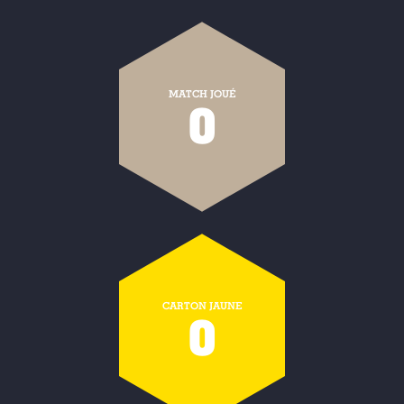
MATCH JOUÉ
0
CARTON JAUNE
0