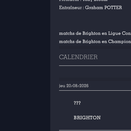
Entraîneur :
Graham POTTER
matchs de Brighton en Ligue Con
matchs de Brighton en Championn
CALENDRIER
jeu 20/08/2026
???
BRIGHTON