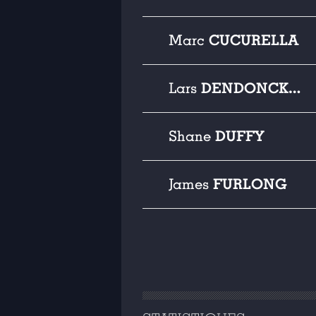
CUCURELLA
Marc
DENDONCKER
Lars
DUFFY
Shane
FURLONG
James