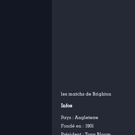
les matchs de Brighton
Infos
Pays :
Angleterre
Fondé en :
1901
Président :
Tony Bloom