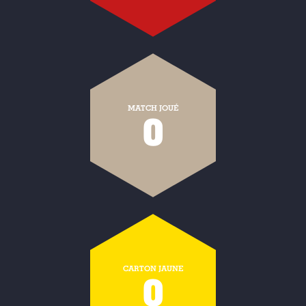
MATCH JOUÉ
0
CARTON JAUNE
0