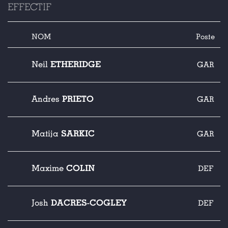
EFFECTIF
NOM
Poste
ETHERIDGE
Neil
GAR
PRIETO
Andres
GAR
SARKIC
Matija
GAR
COLIN
Maxime
DEF
DACRES-COGLEY
Josh
DEF