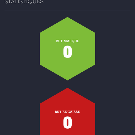
STATISTIQUES
BUT MARQUÉ
0
BUT ENCAISSÉ
0