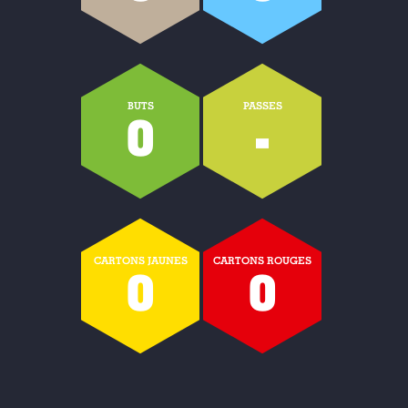
BUTS
PASSES
0
-
CARTONS JAUNES
CARTONS ROUGES
0
0