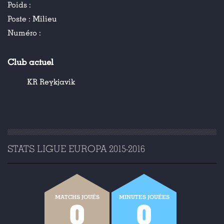
Poids :
Poste :
Milieu
Numéro :
Club actuel
KR Reykjavik
STATS LIGUE EUROPA 2015-2016
MATCHS JOUÉS
MINUTES JOUÉES
0
0