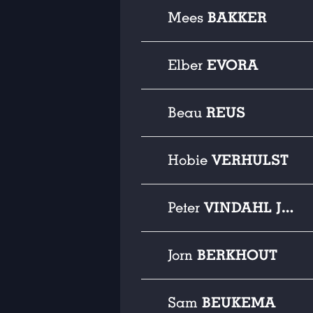
BAKKER
Mees
EVORA
Elber
REUS
Beau
VERHULST
Hobie
VINDAHL JENSEN
Peter
BERKHOUT
Jorn
BEUKEMA
Sam