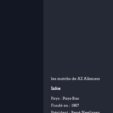
les matchs de AZ Alkmaar
Infos
Pays :
Pays-Bas
Fondé en :
1967
Président :
René Neelissen