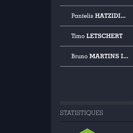
HATZIDIAKOS
Pantelis
LETSCHERT
Timo
MARTINS INDI
Bruno
STATISTIQUES