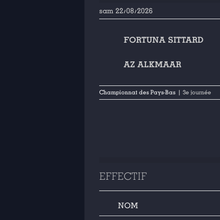
sam 22/08/2026
FORTUNA SITTARD
AZ ALKMAAR
Championnat des Pays-Bas
| 3e journée
EFFECTIF
NOM