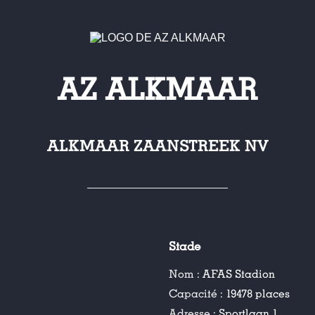
AZ ALKMAAR
ALKMAAR ZAANSTREEK NV
Stade
Nom :
AFAS Stadion
Capacité :
19478 places
Adresse :
Sportlaan 1