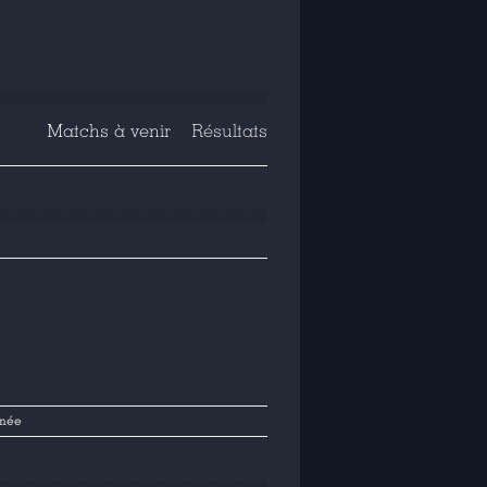
Matchs à venir
Résultats
rnée