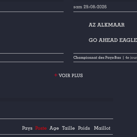
sam 29/08/2026
AZ ALKMAAR
GO AHEAD EAGLE
Championnat des Pays-Bas
| 4e jou
+
VOIR PLUS
Pays
Poste
Age
Taille
Poids
Maillot