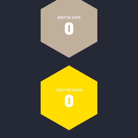
MATCH JOUÉ
0
CARTON JAUNE
0