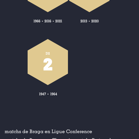
1966
2016
2021
2013
2020
•
•
•
D2
2
1947
1964
•
matchs de Braga en Ligue Conference