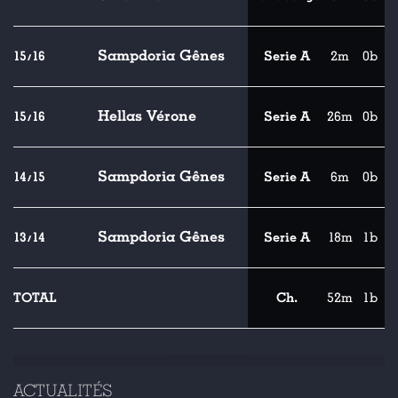
Sampdoria Gênes
15/16
Serie A
2m
0b
Hellas Vérone
15/16
Serie A
26m
0b
Sampdoria Gênes
14/15
Serie A
6m
0b
Sampdoria Gênes
13/14
Serie A
18m
1b
TOTAL
Ch.
52m
1b
ACTUALITÉS