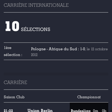
CARRIÈRE INTERNATIONALE
10
SÉLECTIONS
1ère
Pologne - Afrique du Sud : 1-0
, le 12 octobre
sélection :
2012
CARRIÈRE
Saison
Club
Championnat
Union Berlin
21/22
Bundesliga
0m
0b