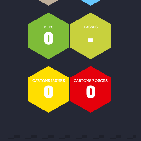
BUTS
PASSES
0
-
CARTONS JAUNES
CARTONS ROUGES
0
0