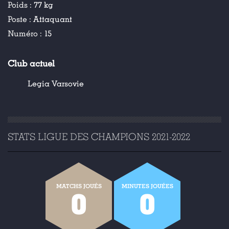
Poids :
77 kg
Poste :
Attaquant
Numéro :
15
Club actuel
Legia Varsovie
STATS LIGUE DES CHAMPIONS 2021-2022
MATCHS JOUÉS
MINUTES JOUÉES
0
0