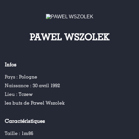
PAWEL WSZOLEK
Infos
Pays :
Pologne
Naissance :
30 avril 1992
Lieu :
Tczew
les buts de Pawel Wszolek
Caractéristiques
Taille :
1m86