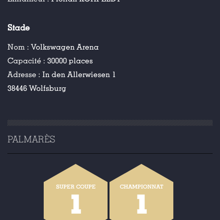
Stade
Nom :
Volkswagen Arena
Capacité :
30000 places
Adresse :
In den Allerwiesen 1
38446 Wolfsburg
PALMARÈS
SUPER COUPE
CHAMPIONNAT
1
1