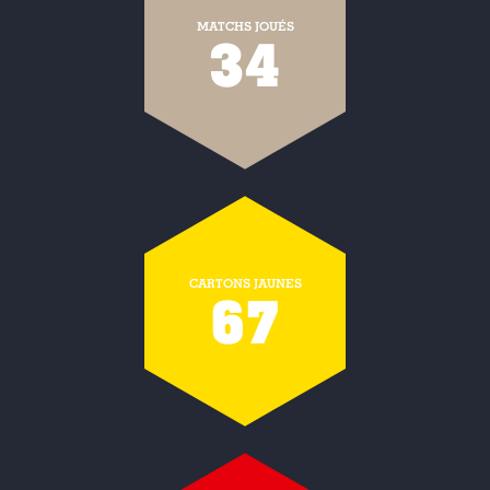
MATCHS JOUÉS
34
CARTONS JAUNES
67