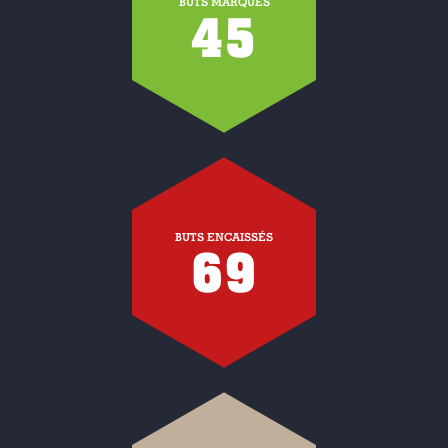
BUTS MARQUÉS
45
BUTS ENCAISSÉS
69