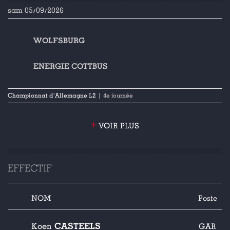
sam 05/09/2026
WOLFSBURG
ENERGIE COTTBUS
Championnat d'Allemagne L2
| 4e journée
+
VOIR PLUS
EFFECTIF
NOM
Poste
CASTEELS
Koen
GAR