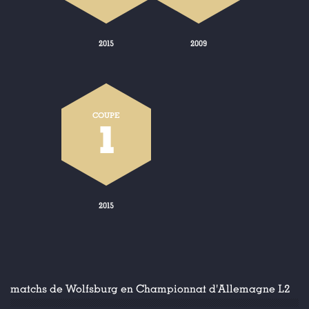
2015
2009
COUPE
1
2015
matchs de Wolfsburg en Championnat d'Allemagne L2