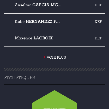
GARCIA MCNULTY
Anselmo
DEF
HERNANDEZ-FOSTER
Kobe
DEF
LACROIX
Maxence
DEF
+
VOIR PLUS
STATISTIQUES