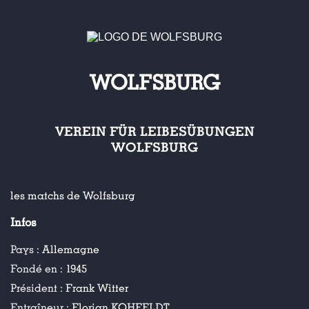
WOLFSBURG
VEREIN FÜR LEIBESÜBUNGEN
WOLFSBURG
les matchs de Wolfsburg
Infos
Pays :
Allemagne
Fondé en :
1945
Président :
Frank Witter
Entraîneur :
Florian KOHFELDT